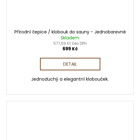
Přírodní čepice / klobouk do sauny - Jednobarevné
Skladem
577,69 Kč bez DPH
699 Kč
DETAIL
Jednoduchý a elegantní klobouček.