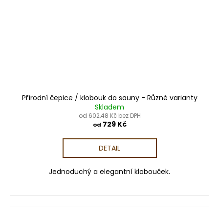
Přírodní čepice / klobouk do sauny - Různé varianty
Skladem
od 602,48 Kč bez DPH
729 Kč
od
DETAIL
Jednoduchý a elegantní klobouček.