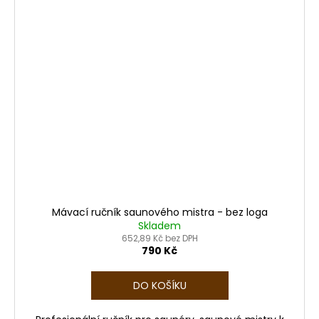
Mávací ručník saunového mistra - bez loga
Skladem
652,89 Kč bez DPH
790 Kč
DO KOŠÍKU