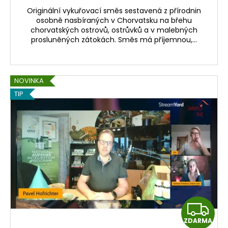
Originální vykuřovací směs sestavená z přírodnin
osobně nasbíraných v Chorvatsku na břehu
chorvatských ostrovů, ostrůvků a v malebných
prosluněných zátokách. Směs má příjemnou,...
NOVINKA
TIP
Z
ZDARMA