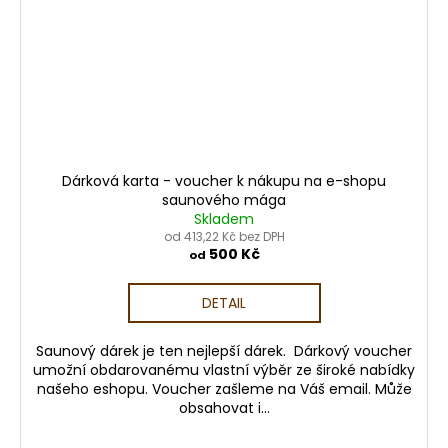
Dárková karta - voucher k nákupu na e-shopu
saunového mága
Skladem
od 413,22 Kč bez DPH
500 Kč
od
DETAIL
Saunový dárek je ten nejlepší dárek. Dárkový voucher
umožní obdarovanému vlastní výběr ze široké nabídky
našeho eshopu. Voucher zašleme na Váš email. Může
obsahovat i...