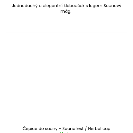
Jednoduchý a elegantní klobouček s logem Saunový
mág.
Čepice do sauny - Saunafest / Herbal cup