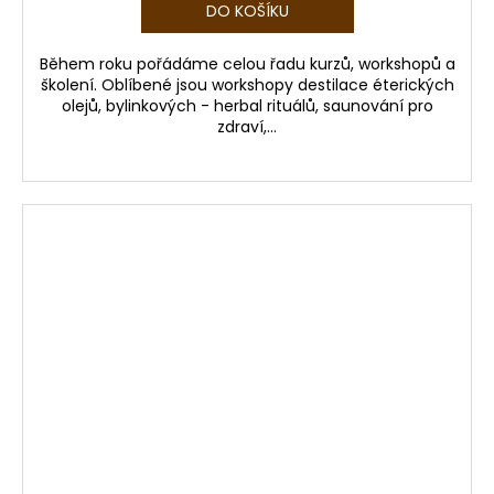
DO KOŠÍKU
Během roku pořádáme celou řadu kurzů, workshopů a
školení. Oblíbené jsou workshopy destilace éterických
olejů, bylinkových - herbal rituálů, saunování pro
zdraví,...