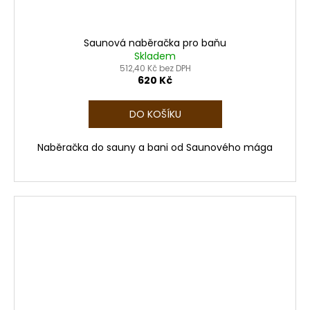
Saunová naběračka pro baňu
Skladem
512,40 Kč bez DPH
620 Kč
DO KOŠÍKU
Naběračka do sauny a bani od Saunového mága