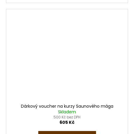
Dárkový voucher na kurzy Saunového mága
Skladem
500 Kč bez DPH
605 Kč