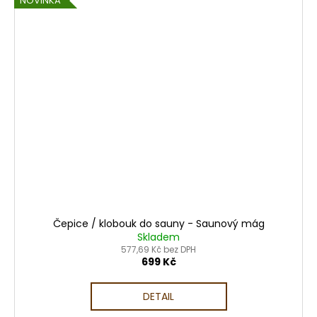
NOVINKA
Čepice / klobouk do sauny - Saunový mág
Skladem
577,69 Kč bez DPH
699 Kč
DETAIL