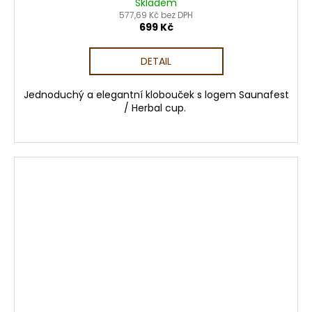
Skladem
577,69 Kč bez DPH
699 Kč
DETAIL
Jednoduchý a elegantní klobouček s logem Saunafest
/ Herbal cup.