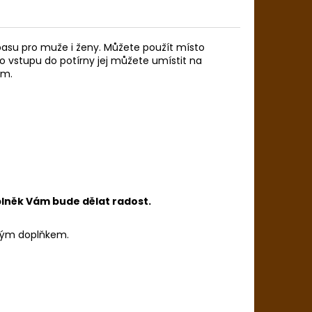
 pasu pro muže i ženy. Můžete použít místo
Po vstupu do potírny jej můžete umístit na
lem.
plněk Vám bude dělat radost.
ickým doplňkem.