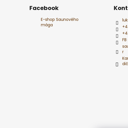
á
Facebook
Kont
p
a
E-shop Saunového
luk
t
mága
+4
í
+4
FB
sa
r
Ka
di