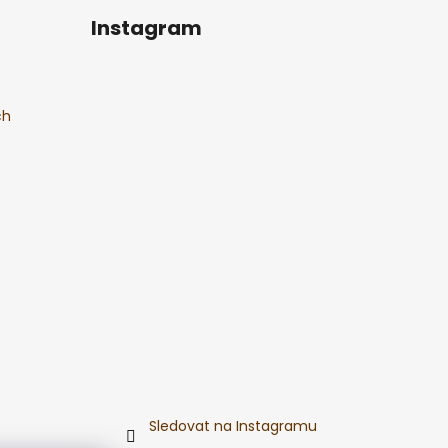
Instagram
ch
Sledovat na Instagramu