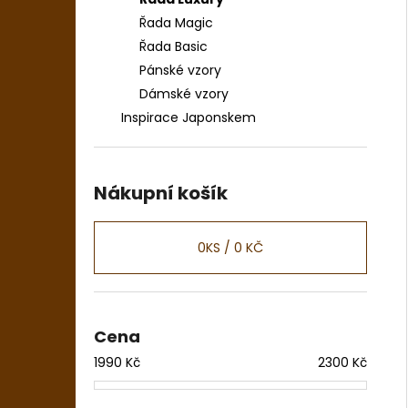
Řada Magic
Řada Basic
Pánské vzory
Dámské vzory
Inspirace Japonskem
Nákupní košík
0
KS /
0 KČ
Cena
1990
Kč
2300
Kč