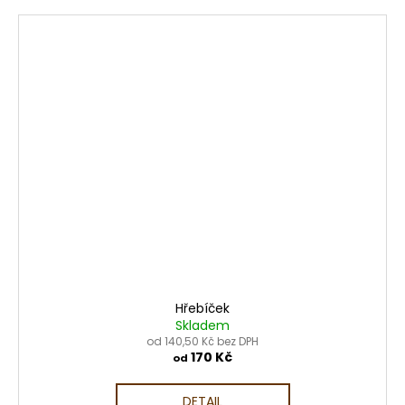
Hřebíček
Skladem
od 140,50 Kč bez DPH
170 Kč
od
DETAIL