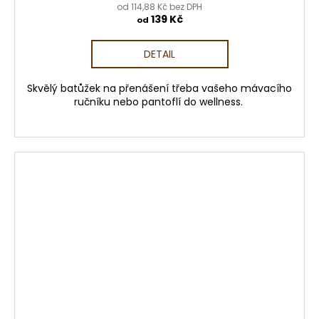
od 114,88 Kč bez DPH
139 Kč
od
DETAIL
Skvělý batůžek na přenášení třeba vašeho mávacího
ručníku nebo pantoflí do wellness.