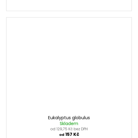
Eukalyptus globulus
Skladem
od 129,75 Kč bez DPH
157 Kč
od