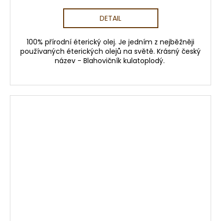
DETAIL
100% přírodní éterický olej. Je jedním z nejběžněji
používaných éterických olejů na světě. Krásný český
název - Blahovičník kulatoplodý.