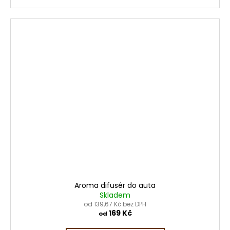
Aroma difusér do auta
Skladem
od 139,67 Kč bez DPH
169 Kč
od