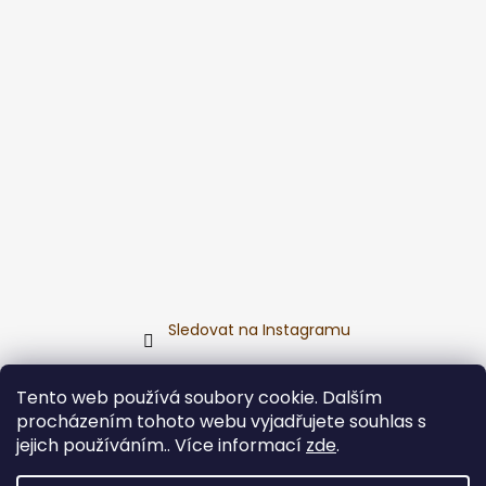
Sledovat na Instagramu
Přijímáme online platby
Tento web používá soubory cookie. Dalším
procházením tohoto webu vyjadřujete souhlas s
jejich používáním.. Více informací
zde
.