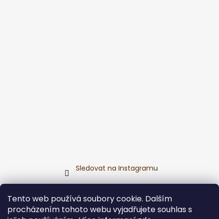
Sledovat na Instagramu
Přijímáme online platby
Tento web používá soubory cookie. Dalším
procházením tohoto webu vyjadřujete souhlas s