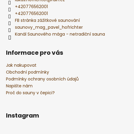
+420776562001
+420776562001
FB stránka zážitkové saunování
saunovy_mag_pavel_hofrichter
Kanál Saunového mága - netradiční sauna
Informace pro vás
Jak nakupovat
Obchodní podmínky
Podmínky ochrany osobních údajů
Napište nám
Proč do sauny v čepici?
Instagram