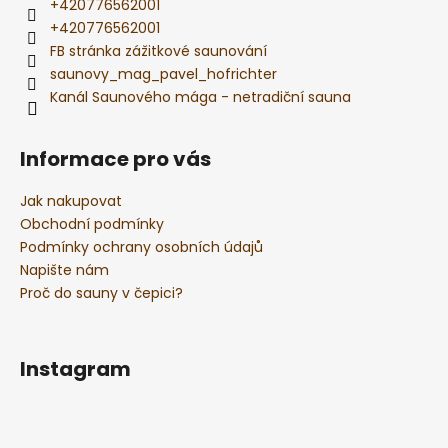
+420776562001
+420776562001
FB stránka zážitkové saunování
saunovy_mag_pavel_hofrichter
Kanál Saunového mága - netradiční sauna
Informace pro vás
Jak nakupovat
Obchodní podmínky
Podmínky ochrany osobních údajů
Napište nám
Proč do sauny v čepici?
Instagram