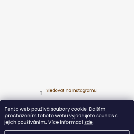
Sledovat na Instagramu
Přijímáme online platby
Tento web používá soubory cookie. Dalším
procházením tohoto webu vyjadřujete souhlas s
jejich používáním.. Více informací
zde
.