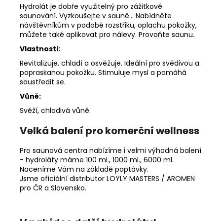
Hydrolát je dobře využitelný pro zážitkové
saunování. Vyzkoušejte v sauně... Nabídněte
návštěvníkům v podobě rozstřiku, oplachu pokožky,
můžete také aplikovat pro nálevy. Provoňte saunu.
Vlastnosti:
Revitalizuje, chladí a osvěžuje. Ideální pro svědivou a
popraskanou pokožku. Stimuluje mysl a pomáhá
soustředit se.
Vůně:
Svěží, chladivá vůně.
Velká balení pro komerční wellness
Pro saunová centra nabízíme i velmi výhodná balení
- hydroláty máme 100 ml., 1000 ml., 6000 ml.
Naceníme Vám na základě poptávky.
Jsme oficiální distributor LOYLY MASTERS / AROMEN
pro ČR a Slovensko.