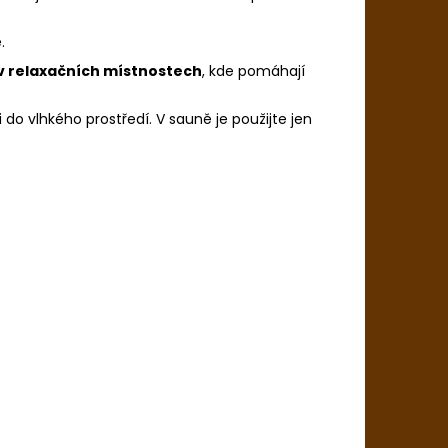
.
v relaxačních místnostech
, kde pomáhají
do vlhkého prostředí. V sauně je použijte jen