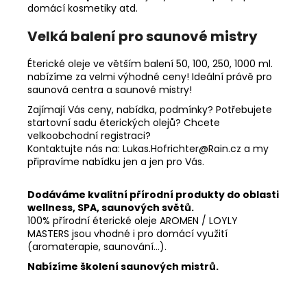
domácí kosmetiky atd.
Velká balení pro saunové mistry
Éterické oleje ve větším balení 50, 100, 250, 1000 ml.
nabízíme za velmi výhodné ceny! Ideální právě pro
saunová centra a saunové mistry!
Zajímají Vás ceny, nabídka, podmínky? Potřebujete
startovní sadu éterických olejů? Chcete
velkoobchodní registraci?
Kontaktujte nás na: Lukas.Hofrichter@Rain.cz a my
připravíme nabídku jen a jen pro Vás.
Dodáváme kvalitní přírodní produkty do oblasti
wellness, SPA, saunových světů.
100% přírodní éterické oleje AROMEN / LOYLY
MASTERS jsou vhodné i pro domácí využití
(aromaterapie, saunování...).
Nabízíme školení saunových mistrů.